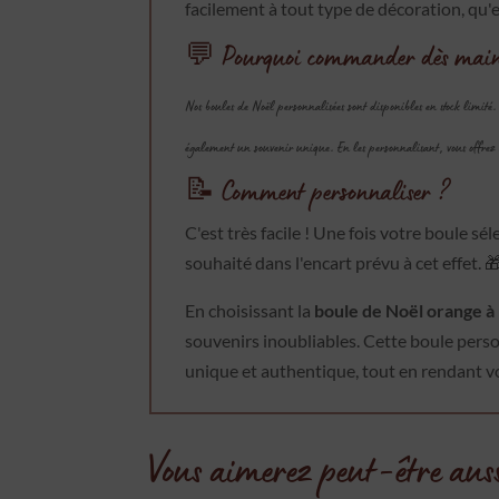
facilement à tout type de décoration, qu'
💬 Pourquoi commander dès main
Nos boules de Noël personnalisées sont disponibles en stock limité.
également un souvenir unique. En les personnalisant, vous offrez 
📝 Comment personnaliser ?
C'est très facile ! Une fois votre boule s
souhaité dans l'encart prévu à cet effet. 
En choisissant la
boule de Noël orange à
souvenirs inoubliables. Cette boule perso
unique et authentique, tout en rendant vo
Vous aimerez peut-être aus