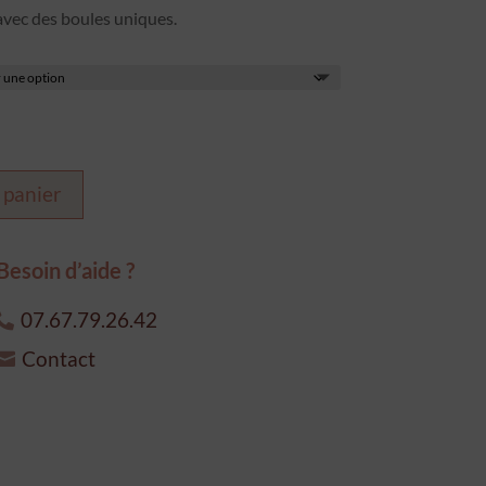
 avec des boules uniques.
 €.
 panier
Besoin d’aide ?
07.67.79.26.42
Contact