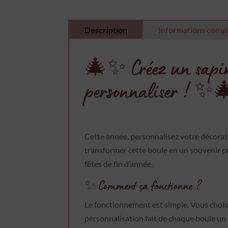
Description
Informations comp
🎄✨ Créez un sapin u
personnaliser ! ✨
Cette année, personnalisez votre décorat
transformer cette boule en un souvenir pré
fêtes de fin d’année.
✨ Comment ça fonctionne ?
Le fonctionnement est simple. Vous choisi
personnalisation fait de chaque boule un