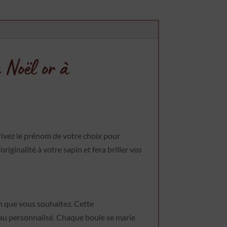
 Noël or à
crivez le prénom de votre choix pour
iginalité à votre sapin et fera briller vos
om que vous souhaitez. Cette
eau personnalisé. Chaque boule se marie