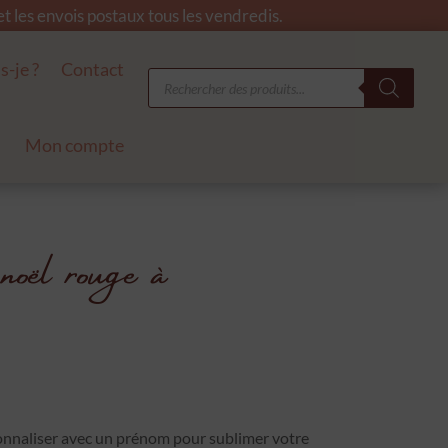
 les envois postaux tous les vendredis.
s-je ?
Contact
Recherche
de
produits
Mon compte
ël rouge à
el
onnaliser avec un prénom pour sublimer votre