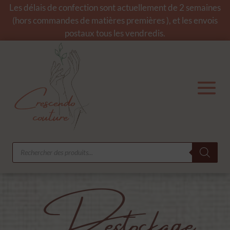
Les délais de confection sont actuellement de 2 semaines
(hors commandes de matières premières ), et les envois
postaux tous les vendredis.
Recherche
de
produits
Destockage