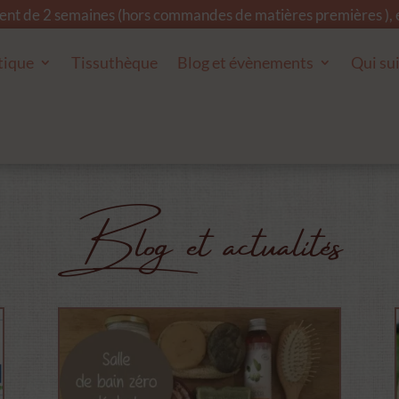
ment de 2 semaines (hors commandes de matières premières ), et
tique
Tissuthèque
Blog et évènements
Qui sui
Blog et actualités