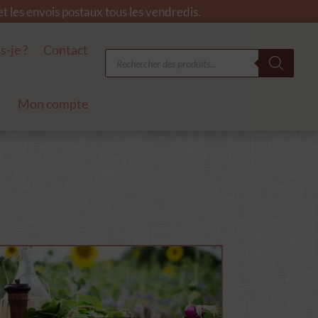
 les envois postaux tous les vendredis.
s-je ?
Contact
Recherche
de
produits
Mon compte