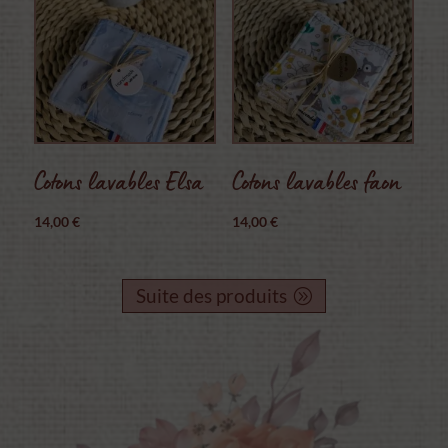
Cotons lavables Elsa
Cotons lavables faon
14,00
€
14,00
€
Suite des produits