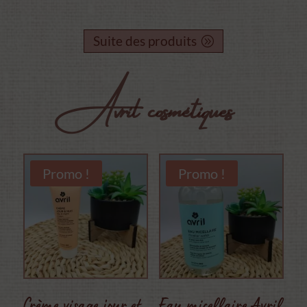
Suite des produits
Avril cosmétiques
Promo !
Promo !
Crème visage jour et
Eau micellaire Avril