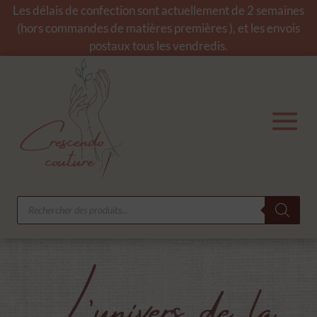
Les délais de confection sont actuellement de 2 semaines
(hors commandes de matières premières ), et les envois
postaux tous les vendredis.
Recherche
de
produits
L’univers de la