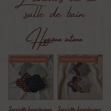
salle de bain
Hygiène intime
Victime de son succès
Victime de son succès
Serviette hygiénique
Serviette hygiénique