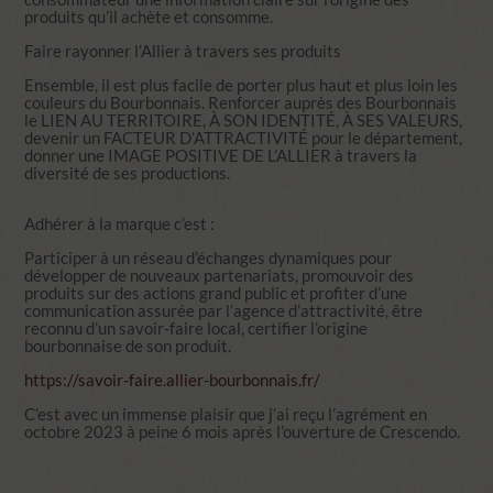
produits qu’il achète et consomme.
Faire rayonner l’Allier à travers ses produits
Ensemble, il est plus facile
de porter plus haut et plus loin les
couleurs du Bourbonnais. R
enforcer auprès des Bourbonnais
le LIEN AU TERRITOIRE, À SON IDENTITÉ, À SES VALEURS,
devenir un FACTEUR D’ATTRACTIVITÉ pour le département,
donner une IMAGE POSITIVE DE L’ALLIER à travers la
diversité de ses productions.
Adhérer à la marque c’est :
Participer à un réseau d’échanges dynamiques pour
développer de nouveaux partenariats,
promouvoir des
produits sur des actions grand public et profiter d’une
communication assurée par l’agence d’attractivité,
être
reconnu d’un savoir-faire local,
certifier l’origine
bourbonnaise de son produit.
https://savoir-faire.allier-bourbonnais.fr/
C’est avec un immense plaisir que j’ai reçu l’agrément en
octobre 2023 à peine 6 mois après l’ouverture de Crescendo.