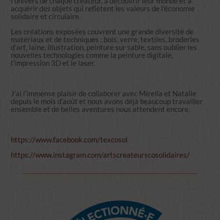
l’univers de chaque créateur, à découvrir leur monde et à
acquérir des objets qui reflètent les valeurs de l’économie
solidaire et circulaire.
Les créations exposées couvrent une grande diversité de
matériaux et de techniques : bois, verre, textiles, broderies
d’art, laine, illustration, peinture sur sable, sans oublier les
nouvelles technologies comme la peinture digitale,
l’impression 3D et le laser.
J’ai l’immense plaisir de collaborer avec Mirella et Natalie
depuis le mois d’août et nous avons déjà beaucoup travailler
ensemble et de belles aventures nous attendent encore.
https://www.facebook.com/texcosol
https://www.instagram.com/artscreateurscosolidaires/