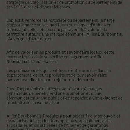
stratégie de valorisation et de promotion du département, de
ses territoires et de ses richesses.
L’objectif: renforcer la notoriété du département, la fierté
d’appartenance de ses habitants et « l’envie d’Allier » en
réunissant celles et ceux qui partagent les valeurs du
territoire autour d’une marque commune : Allier Bourbonnais,
l’Auvergne d’azur et d’or.
Afin de valoriser les produits et savoir-faire locaux, cette
marque territoriale se décline en l’agrément « Allier
Bourbonnais savoir-faire ».
Les professionnels qui sont fiers d’entreprendre dans le
département, de leurs produits et de leur savoir-faire
peuvent candidater pour rejoindre la démarche.
C’est l’opportunité d’intégrer un réseau d’échanges
dynamique, de bénéficier d’une promotion et d’une
communication grand public et de répondre à une exigence de
proximité du consommateur.
Allier Bourbonnais Produits a pour objectif de promouvoir et
de valoriser les productions agricoles, agroalimentaires,
artisanales et industrielles de l’Allier et de garantir au
consommateur une information claire sur l’origine des