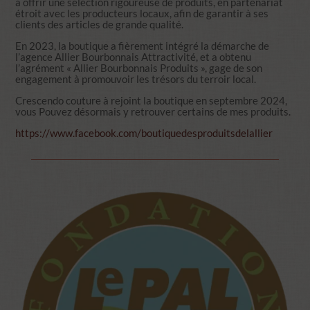
à offrir une sélection rigoureuse de produits, en partenariat
étroit avec les producteurs locaux, afin de garantir à ses
clients des articles de grande qualité.
En 2023, la boutique a fièrement intégré la démarche de
l’agence Allier Bourbonnais Attractivité, et a obtenu
l’agrément « Allier Bourbonnais Produits », gage de son
engagement à promouvoir les trésors du terroir local.
Crescendo couture à rejoint la boutique en septembre 2024,
vous Pouvez désormais y retrouver certains de mes produits.
https://www.facebook.com/boutiquedesproduitsdelallier