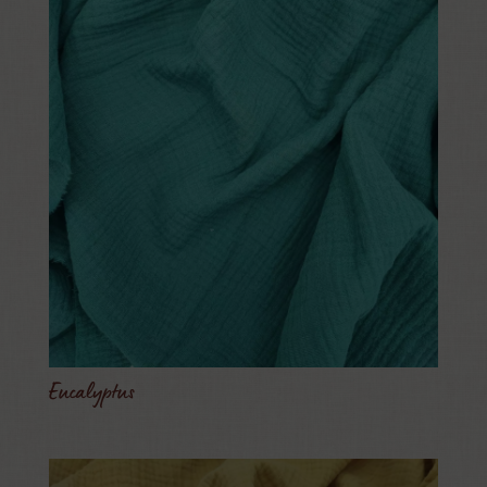
Eucalyptus