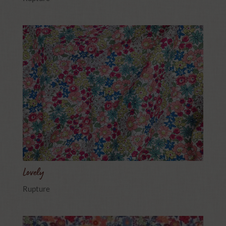
Lovely
Rupture