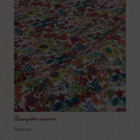
Champêtre marron
Rupture