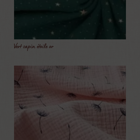
Vert sapin étoile or