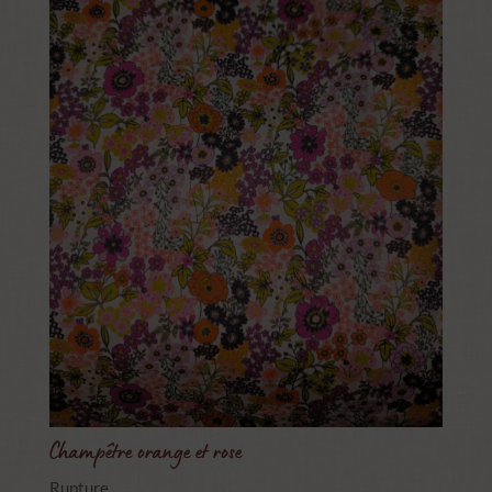
Champêtre orange et rose
Rupture