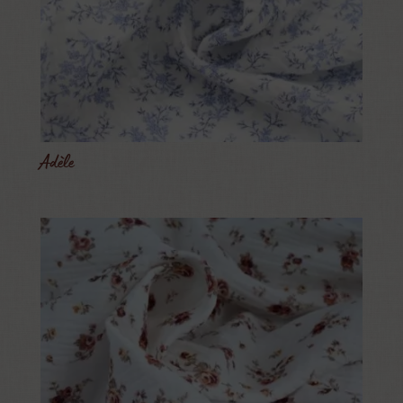
Adèle