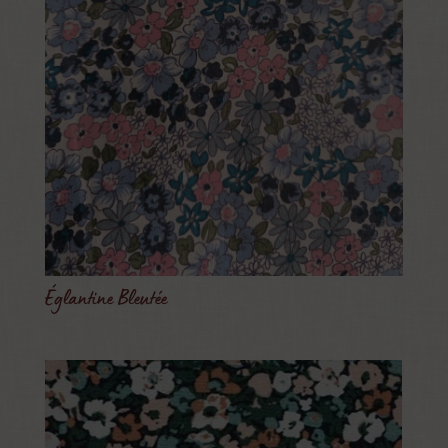
Églantine Bleutée