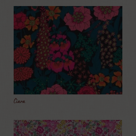
Ciara