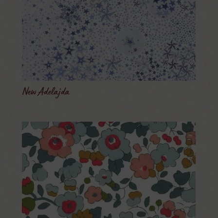
New Adelajda