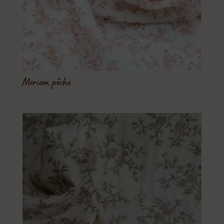
Meriem pêche