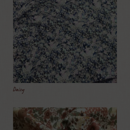
Daisy