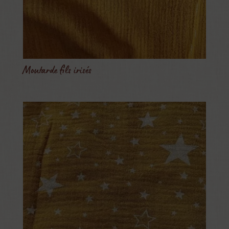
Moutarde fils irisés