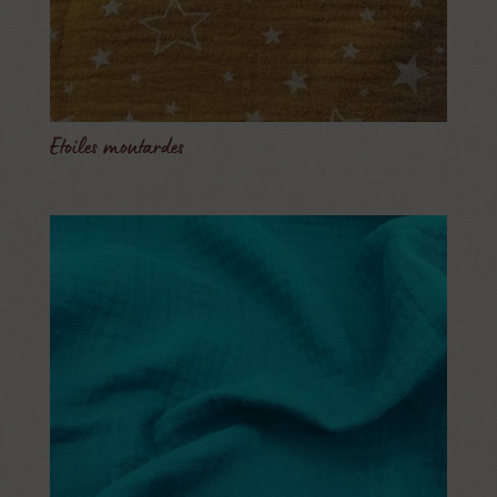
Etoiles moutardes