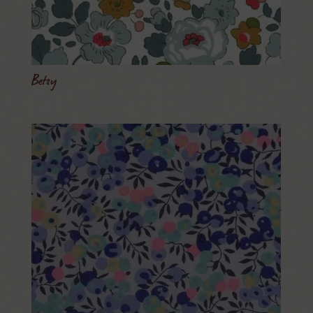
Betsy