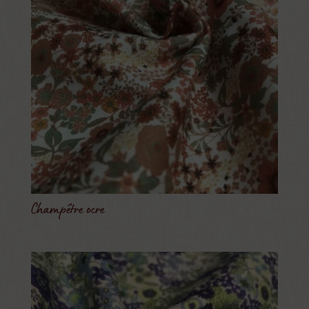
Champêtre ocre