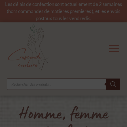
Les délais de confection sont actuellement de 2 semaines
(hors commandes de matières premières ), et les envois
postaux tous les vendredis.
Recherche
de
produits
Homme, femme