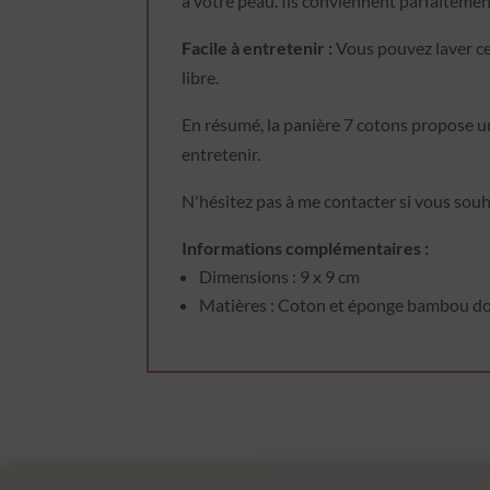
à votre peau. Ils conviennent parfaitemen
Facile à entretenir :
Vous pouvez laver ces 
libre.
En résumé, la panière 7 cotons propose un
entretenir.
N'hésitez pas à me contacter si vous souh
Informations complémentaires :
Dimensions : 9 x 9 cm
Matières : Coton et éponge bambou 