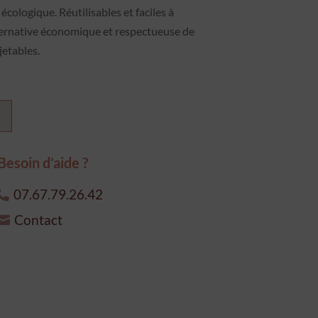
cologique. Réutilisables et faciles à
alternative économique et respectueuse de
etables.
Besoin d’aide ?
07.67.79.26.42
Contact