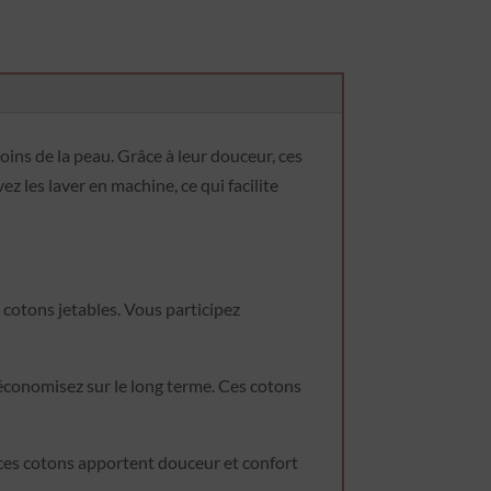
oins de la peau. Grâce à leur douceur, ces
 les laver en machine, ce qui facilite
cotons jetables. Vous participez
 économisez sur le long terme. Ces cotons
ces cotons apportent douceur et confort