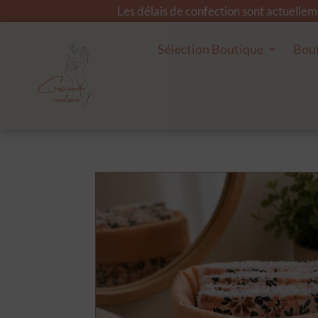
Les délais de confection sont actuelle
Sélection Boutique
Bou