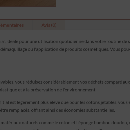
lémentaires
Avis (0)
a", idéale pour une utilisation quotidienne dans votre routine de s
émaquillage ou l'application de produits cosmétiques. Vous pouvez
avables, vous réduisez considérablement vos déchets comparé aux 
plastique et à la préservation de l'environnement.
itial est légèrement plus élevé que pour les cotons jetables, vous
'être remplacés, offrant ainsi des économies substantielles.
e matériaux naturels comme le coton et l'éponge bambou doudou, 