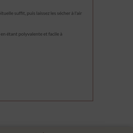
lle suffit, puis laissez les sécher à l'air
n étant polyvalente et facile à