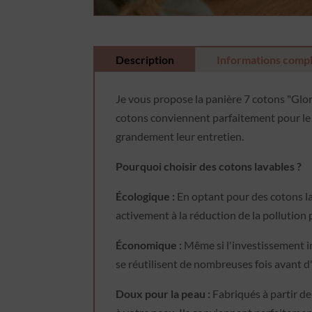
Description
Informations comp
Je vous propose la panière 7 cotons "Glori
cotons conviennent parfaitement pour le d
grandement leur entretien.
Pourquoi choisir des cotons lavables ?
Écologique :
En optant pour des cotons l
activement à la réduction de la pollution 
Économique :
Même si l'investissement in
se réutilisent de nombreuses fois avant d
Doux pour la peau :
Fabriqués à partir d