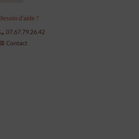
Besoin d’aide ?
07.67.79.26.42
Contact