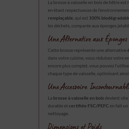
La brosse à vaisselle en bois de hêtre es
en étant respectueuse de l’environnement. 
remplaçable
, qui est
100% biodégradabl
les déchets, comparée aux éponges jetable
Une Alternative aux Éponges
Cette brosse représente une alternative
dans votre cuisine, vous réduisez votre 
encore plus complet, vous pouvez l’utili
chaque type de vaisselle, optimisant ainsi
Une Accessoire Incontournabl
La
brosse à vaisselle en bois
devient vite
durable et
certifiée FSC/PEFC
en fait un
nettoyage.
Dimensions et Poids