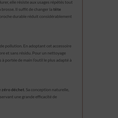
urer, elle résiste aux usages répétés tout
brosse. Il suffit de changer la
tête
pproche durable réduit considérablement
de pollution. En adoptant cet accessoire
pre et sans résidu. Pour un nettoyage
s à portée de main l’outil le plus adapté à
e
zéro déchet
. Sa conception naturelle,
servant une grande efficacité de