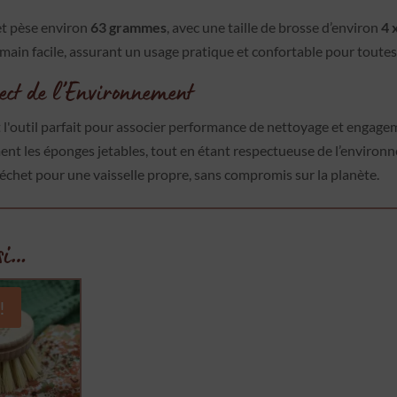
t pèse environ
63 grammes
, avec une taille de brosse d’environ
4 
ain facile, assurant un usage pratique et confortable pour toutes 
spect de l’Environnement
 l'outil parfait pour associer performance de nettoyage et engage
cement les éponges jetables, tout en étant respectueuse de l’enviro
échet pour une vaisselle propre, sans compromis sur la planète.
si…
!