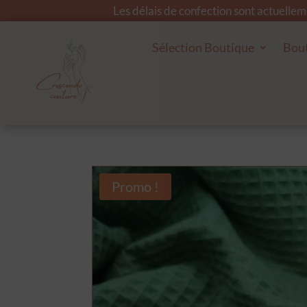
Les délais de confection sont actuelle
Sélection Boutique
Bou
Promo !