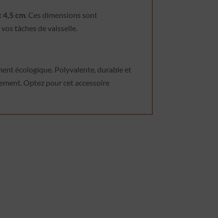
x 4,5 cm
. Ces dimensions sont
vos tâches de vaisselle.
ment écologique. Polyvalente, durable et
nnement. Optez pour cet accessoire