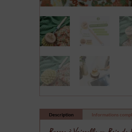
Description
Informations comp
Brosse à Vaisselle en Bois de