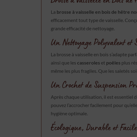
La
brosse à vaisselle en bois de hêtre no
efficacement tout type de vaisselle. Con
grande efficacité de nettoyage.
Un Nettoyage Polyvalent et 
La brosse à vaisselle en bois s’adapte par
ainsi que les
casseroles
et
poêles
plus ré
même les plus fragiles. Que les saletés s
Un Crochet de Suspension Pr
Après chaque utilisation, il est essentiel
pouvez l’accrocher facilement pour qu’elle
hygiène optimale.
Écologique, Durable et Facile