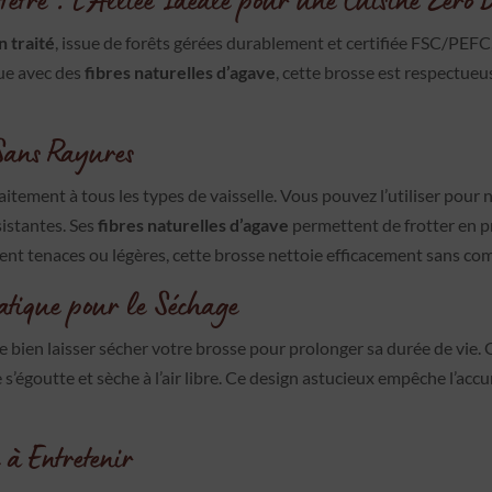
n traité
, issue de forêts gérées durablement et certifiée FSC/PEFC
çue avec des
fibres naturelles d’agave
, cette brosse est respectue
Sans Rayures
faitement à tous les types de vaisselle. Vous pouvez l’utiliser pour 
sistantes. Ses
fibres naturelles d’agave
permettent de frotter en pr
oient tenaces ou légères, cette brosse nettoie efficacement sans c
atique pour le Séchage
 de bien laisser sécher votre brosse pour prolonger sa durée de vie.
 s’égoutte et sèche à l’air libre. Ce design astucieux empêche l’ac
 à Entretenir