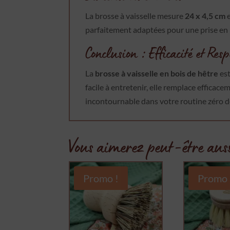
La brosse à vaisselle mesure
24 x 4,5 cm
e
parfaitement adaptées pour une prise en m
Conclusion : Efficacité et Re
La
brosse à vaisselle en bois de hêtre
est
facile à entretenir, elle remplace effica
incontournable dans votre routine zéro d
Vous aimerez peut-être aus
Promo !
Promo 