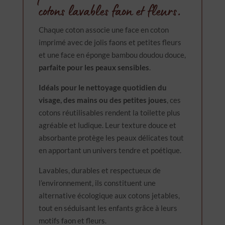
cotons lavables faon et fleurs.
Chaque coton associe une face en coton
imprimé avec de jolis faons et petites fleurs
et une face en éponge bambou doudou douce,
parfaite pour les peaux sensibles
.
Idéals pour le nettoyage quotidien du
visage, des mains ou des petites joues
, ces
cotons réutilisables rendent la toilette plus
agréable et ludique. Leur texture douce et
absorbante protège les peaux délicates tout
en apportant un univers tendre et poétique.
Lavables, durables et respectueux de
l’environnement, ils constituent une
alternative écologique aux cotons jetables,
tout en séduisant les enfants grâce à leurs
motifs faon et fleurs.