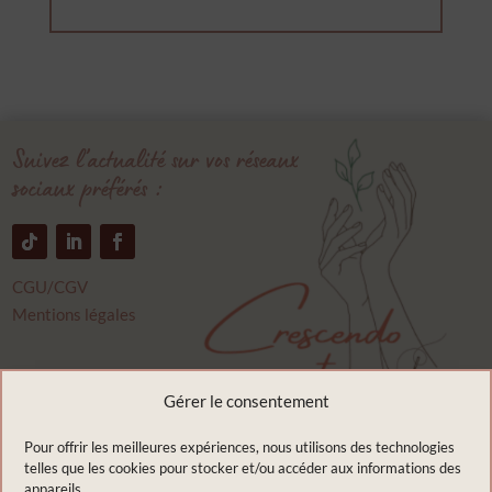
Suivez l’actualité sur vos réseaux
sociaux préférés :
CGU/CGV
Mentions légales
Crescendo couture
Gérer le consentement
9 rue du bourbonnais
03400 Saint Ennemond
Pour offrir les meilleures expériences, nous utilisons des technologies
telles que les cookies pour stocker et/ou accéder aux informations des
France
appareils.