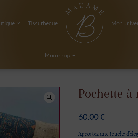
utique
Tissuthèque
Mon univer
Mon compte
Pochette à
60,00
€
Apportez une touche d’éléga