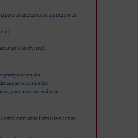
éal pour les amoureux de la nature et les
etc.).
nt ainsi la biodiversité.
es pratiques durables.
e démarquer avec subtilité.
péries, pour un usage prolongé.
ne soirée entre amis. Portez-la avec une