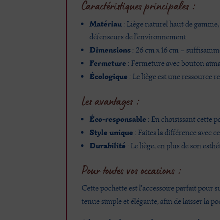
Caractéristiques principales :
Matériau
: Liège naturel haut de gamme, r
défenseurs de l’environnement.
Dimensions
: 26 cm x 16 cm – suffisammen
Fermeture
: Fermeture avec bouton aimant
Écologique
: Le liège est une ressource r
Les avantages :
Éco-responsable
: En choisissant cette 
Style unique
: Faites la différence avec c
Durabilité
: Le liège, en plus de son est
Pour toutes vos occasions :
Cette pochette est l'accessoire parfait pour 
tenue simple et élégante, afin de laisser la po