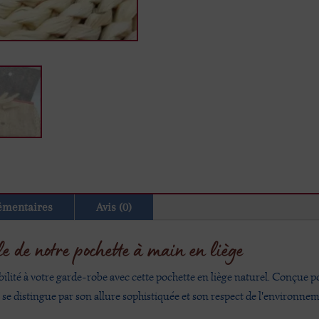
émentaires
Avis (0)
le de notre pochette à main en liège
lité à votre garde-robe avec cette pochette en liège naturel. Conçue pour
se distingue par son allure sophistiquée et son respect de l'environne