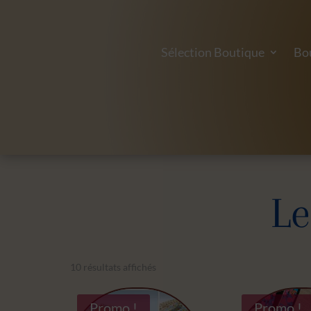
Sélection Boutique
Bo
Le
10 résultats affichés
Promo !
Promo !