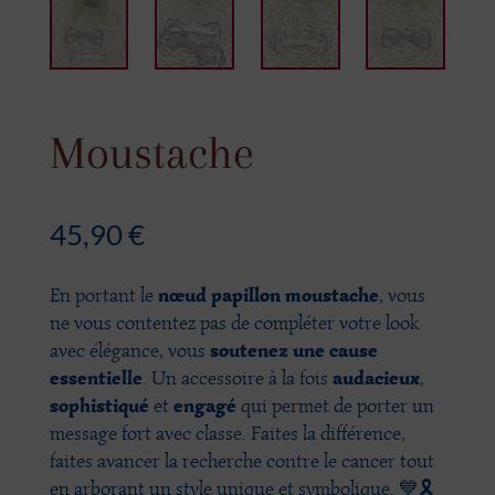
Moustache
45,90
€
nœud papillon moustache
En portant le
, vous
ne vous contentez pas de compléter votre look
soutenez une cause
avec élégance, vous
essentielle
audacieux
. Un accessoire à la fois
,
sophistiqué
engagé
et
qui permet de porter un
message fort avec classe. Faites la différence,
faites avancer la recherche contre le cancer tout
en arborant un style unique et symbolique. 💙🎗️