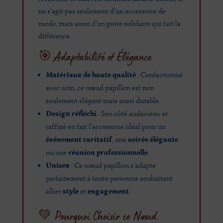
ne s’agit pas seulement d’un accessoire de
mode, mais aussi d’un geste solidaire qui fait la
différence.
🎯 Adaptabilité et Élégance
Matériaux de haute qualité
: Confectionné
avec soin, ce nœud papillon est non
seulement élégant mais aussi durable.
Design réfléchi
: Son côté audacieux et
raffiné en fait l’accessoire idéal pour un
événement caritatif
soirée élégante
, une
réunion professionnelle
ou une
.
Unisex
: Ce nœud papillon s’adapte
parfaitement à toute personne souhaitant
style
engagement
allier
et
.
💚 Pourquoi Choisir ce Nœud