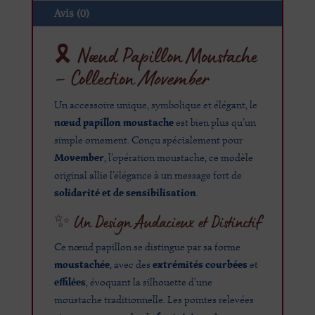
Avis (0)
🎗️ Nœud Papillon Moustache
– Collection
Movember
Un accessoire unique, symbolique et élégant, le
nœud papillon moustache
est bien plus qu’un
simple ornement. Conçu spécialement pour
Movember
, l’opération moustache, ce modèle
original allie l’élégance à un message fort de
solidarité et de sensibilisation
.
✨ Un Design Audacieux et Distinctif
Ce nœud papillon se distingue par sa forme
moustachée
extrémités courbées
, avec des
et
effilées
, évoquant la silhouette d’une
moustache traditionnelle. Les pointes relevées