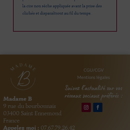
la cire non sèche appliquée avant la prise des
clichés et disparaîtront au fil du temps.
CGU/CGV
Mentions légales
Suivez l’actualité sur vos
réseaux sociaux préférés :
Madame B
9 rue du bourbonnais
03400 Saint Ennemond
France
Appelez moi :
07.67.79.26.42