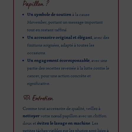
Papillon ?
Un symbole de soutien
à la cause
Movember, portant un message important
tout en restant raffiné.
Un accessoire original et élégant
, avec des
finitions soignées, adapté à toutes les
occasions.
Un engagement écoresponsable
, avec une
partie des recettes reversée à la lutte contre le
cancer, pour une action concrète et
significative.
🧼 Entretien
Comme tout accessoire de qualité, veillez à
nettoyer
votre nœud papillon avec un chiffon
évitez le lavage en machine
doux et
. Les
petites tâches visibles sur les photos sont liées à