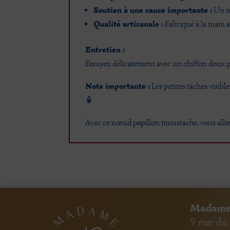
Soutien à une cause importante :
Un m
Qualité artisanale :
Fabriqué à la main a
Entretien :
Essuyez délicatement avec un chiffon doux p
Note importante :
Les petites tâches visible
🧴
Avec ce nœud papillon moustache, vous alli
Madame
9 rue du