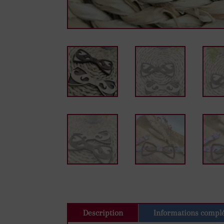
Description
Informations compl