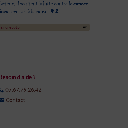
cancer
acieux, il soutient la lutte contre le
ices
reversés à la cause. 🌳🎗️
Besoin d’aide ?
07.67.79.26.42
Contact