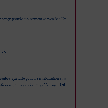
ement conçu pour le mouvement Movember. Un
👨‍🦰✨
ember
, qui lutte pour la sensibilisation et la
fices
sont reversés à cette noble cause 🎗️💙