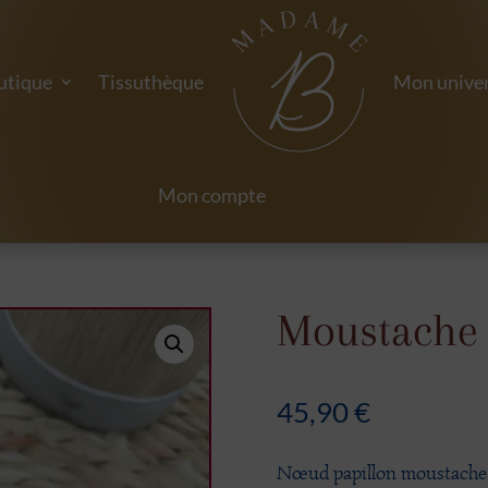
utique
Tissuthèque
Mon univer
Mon compte
Moustache 
45,90
€
Nœud papillon moustache