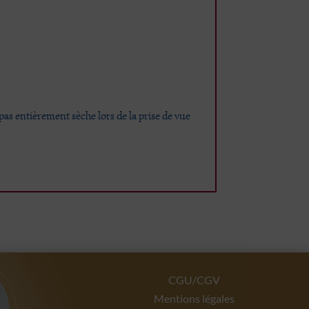
t pas entièrement sèche lors de la prise de vue
CGU/CGV
Mentions légales