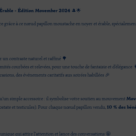
Érable - Édition Movember 2024
🎩🌟
dace grâce à ce nœud papillon moustache en noyer et érable, spécial
ur un contraste naturel et raffiné 🌳
mités courbées et relevées, pour une touche de fantaisie et d’élégance 
casions, des événements caritatifs aux soirées habillées 🎉
Mov
u'un simple accessoire : il symbolise votre soutien au mouvement
10 % des béné
ostate et testicules). Pour chaque nœud papillon vendu,
nique qui attire l'attention et lance des conversations 🤩