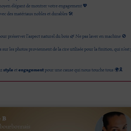
oyen élégant de montrer votre engagement 💖
vec des matériaux nobles et durables 🛠️
our préserver l’aspect naturel du bois 🌿 Ne pas laver en machine 🚫
s sur les photos proviennent de la cire utilisée pour la finition, qui n’es
style
engagement
ez
et
pour une cause qui nous touche tous 🌍🎗️
 B
 bourbonnais