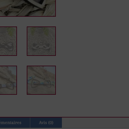
émentaires
Avis (0)