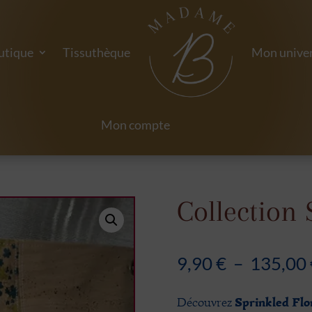
utique
Tissuthèque
Mon univer
Mon compte
Collection 
9,90
€
–
135,00
Sprinkled Flo
Découvrez