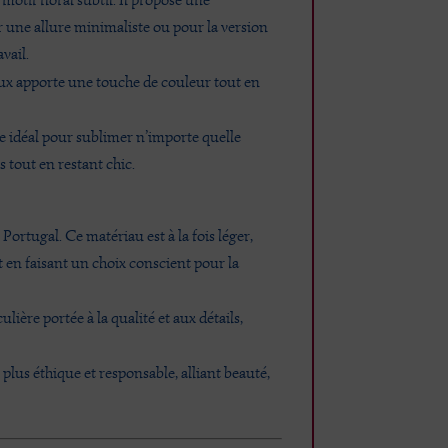
ur une allure minimaliste ou pour la version
vail.
doux apporte une touche de couleur tout en
ire idéal pour sublimer n’importe quelle
 tout en restant chic.
Portugal. Ce matériau est à la fois léger,
 en faisant un choix conscient pour la
ère portée à la qualité et aux détails,
lus éthique et responsable, alliant beauté,