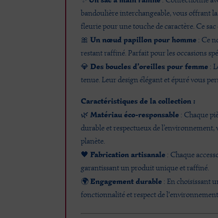
bandoulière interchangeable, vous offrant la 
fleurie pour une touche de caractère. Ce sac 
Un nœud papillon pour homme
🎀
: Ce nœ
restant raffiné. Parfait pour les occasions s
Des boucles d’oreilles pour femme
💎
: L
tenue. Leur design élégant et épuré vous per
Caractéristiques de la collection :
Matériau éco-responsable
🌿
: Chaque piè
durable et respectueux de l’environnement, 
planète.
Fabrication artisanale
🖤
: Chaque accessoi
garantissant un produit unique et raffiné.
Engagement durable
🌍
: En choisissant u
fonctionnalité et respect de l'environnement