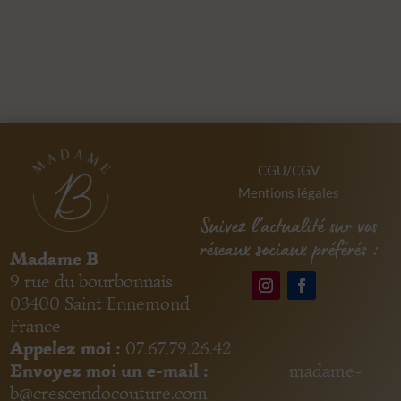
CGU/CGV
Mentions légales
Suivez l’actualité sur vos
réseaux sociaux préférés :
Madame B
9 rue du bourbonnais
03400 Saint Ennemond
France
Appelez moi :
07.67.79.26.42
Envoyez moi un e-mail :
madame-
b@crescendocouture.com