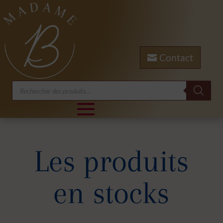
Contact
Recherche
de
produits
Les produits
en stocks