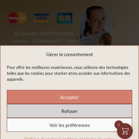
©Copyright 2024
Crescendo
couture
–
JF Diffusion21
– Tous
droits réservés
Gérer le consentement
Pour offrir les meilleures expériences, nous utilisons des technologies
telles que les cookies pour stocker et/ou accéder aux informations des
appareils.
Accepter
Refuser
Voir les préférences
0