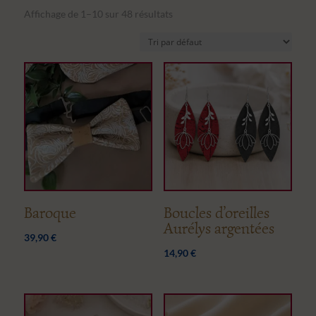
Affichage de 1–10 sur 48 résultats
Baroque
Boucles d’oreilles
Aurélys argentées
39,90
€
14,90
€