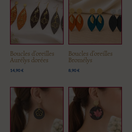
Boucles d’oreilles
Boucles d’oreilles
Aurélys dorées
Bromélys
14,90
€
8,90
€